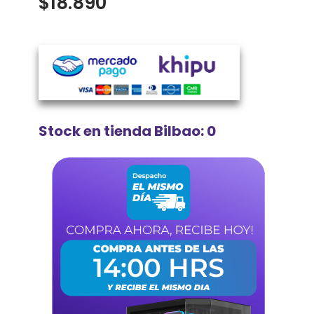
$
18.890
Stock en tienda Bilbao: 0