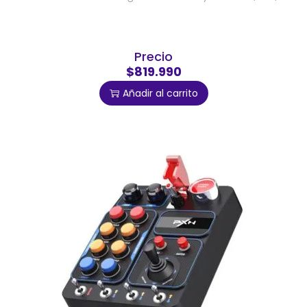
Precio
$819.990
Añadir al carrito