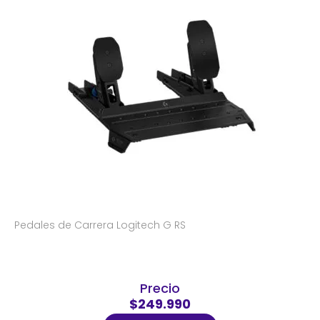
Pedales de Carrera Logitech G RS
Precio
$249.990