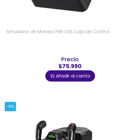
Simulador de Manejo PXN CB1, Caja de Control
Precio
$75.990
Añadir al carrito
-9%