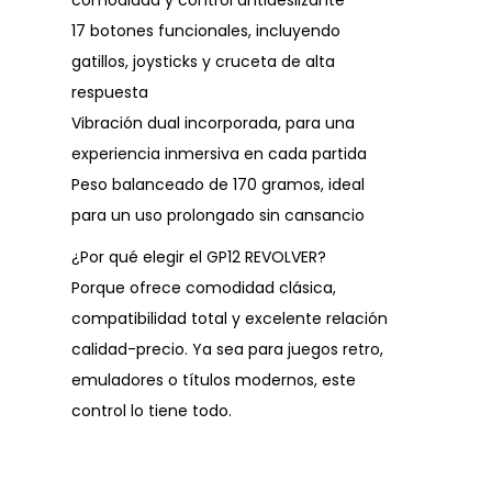
comodidad y control antideslizante
17 botones funcionales, incluyendo
gatillos, joysticks y cruceta de alta
respuesta
Vibración dual incorporada, para una
experiencia inmersiva en cada partida
Peso balanceado de 170 gramos, ideal
para un uso prolongado sin cansancio
¿Por qué elegir el GP12 REVOLVER?
Porque ofrece comodidad clásica,
compatibilidad total y excelente relación
calidad-precio. Ya sea para juegos retro,
emuladores o títulos modernos, este
control lo tiene todo.