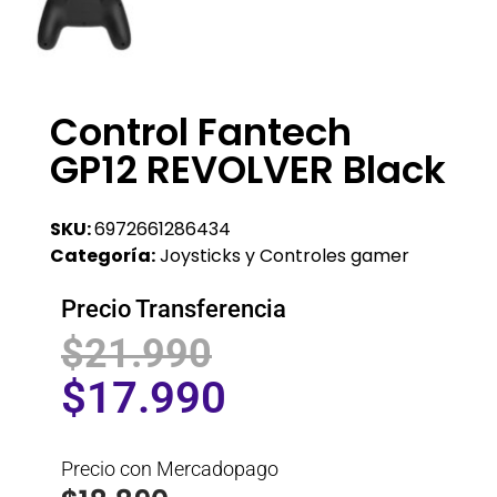
Control Fantech
GP12 REVOLVER Black
SKU:
6972661286434
Categoría:
Joysticks y Controles gamer
Precio Transferencia
$
21.990
$
17.990
Precio con Mercadopago