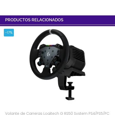
PRODUCTOS RELACIONADOS
-17%
Volante de Carreras Logitech G RS50 System PS4/PS5/PC