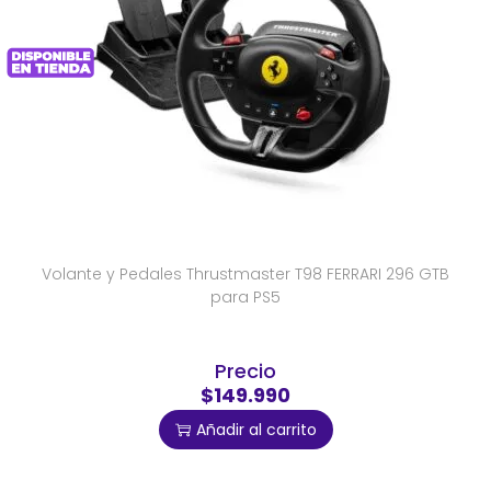
Volante y Pedales Thrustmaster T98 FERRARI 296 GTB
para PS5
Precio
$149.990
Añadir al carrito