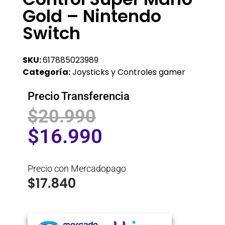
Gold – Nintendo
Switch
SKU:
617885023989
Categoría:
Joysticks y Controles gamer
Precio Transferencia
$
20.990
$
16.990
Precio con Mercadopago
$
17.840