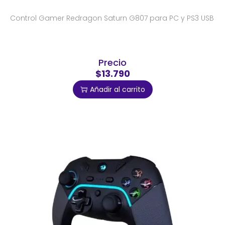
Control Gamer Redragon Saturn G807 para PC y PS3 USB
Precio
$13.790
Añadir al carrito