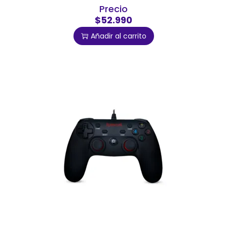
Precio
$52.990
Añadir al carrito