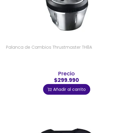
Palanca de Cambios Thrustmaster TH8A
Precio
$299.990
Añadir al carrito