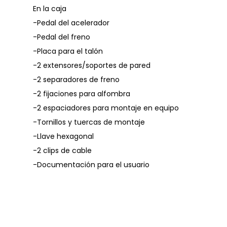
En la caja
-Pedal del acelerador
-Pedal del freno
-Placa para el talón
-2 extensores/soportes de pared
-2 separadores de freno
-2 fijaciones para alfombra
-2 espaciadores para montaje en equipo
-Tornillos y tuercas de montaje
-Llave hexagonal
-2 clips de cable
-Documentación para el usuario