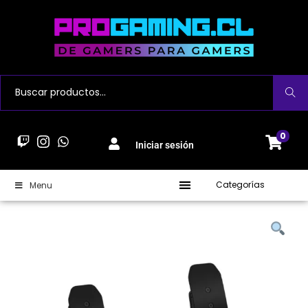
Buscar
0
Iniciar sesión
Categorías
Menu