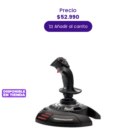
Precio
$52.990
Añadir al carrito