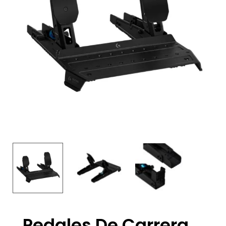
Pedales De Carrera