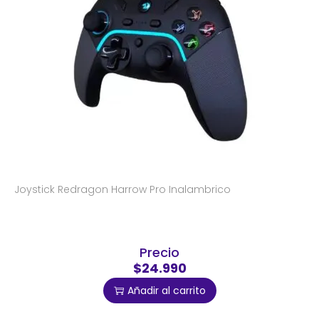
Joystick Redragon Harrow Pro Inalambrico
Precio
$24.990
Añadir al carrito