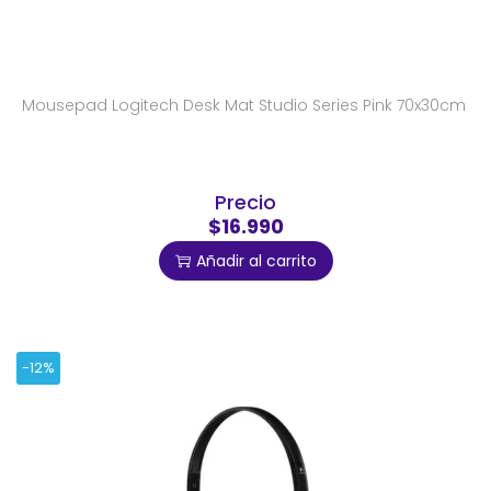
Mousepad Logitech Desk Mat Studio Series Pink 70x30cm
Precio
$16.990
Añadir al carrito
-12%