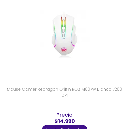
Mouse Gamer Redragon Griffin RGB M607W Blanco 7200
DPI
Precio
$14.990