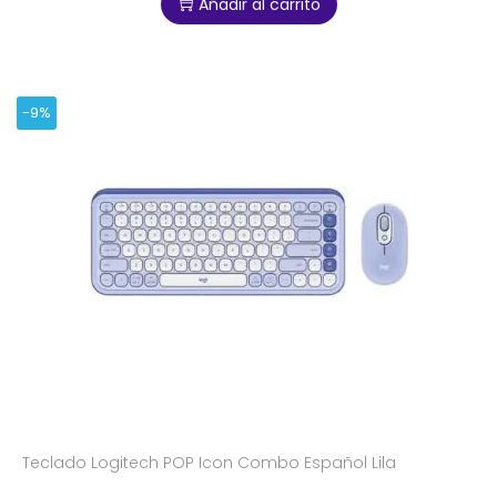
Añadir al carrito
-9%
Teclado Logitech POP Icon Combo Español Lila