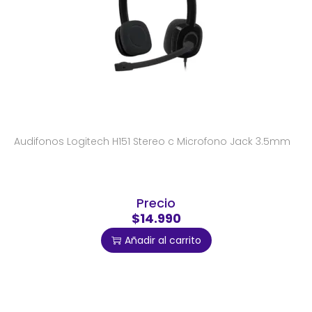
Audifonos Logitech H151 Stereo c Microfono Jack 3.5mm
Precio
$14.990
Añadir al carrito