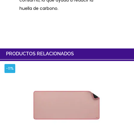
consumo, lo que ayuda a reducir la
huella de carbono.
PRODUCTOS RELACIONADOS
-11%