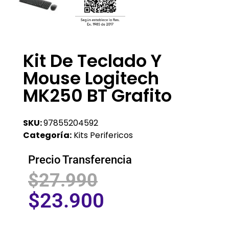
Kit De Teclado Y
Mouse Logitech
MK250 BT Grafito
SKU:
97855204592
Categoría:
Kits Perifericos
Precio Transferencia
$
27.990
$
23.900