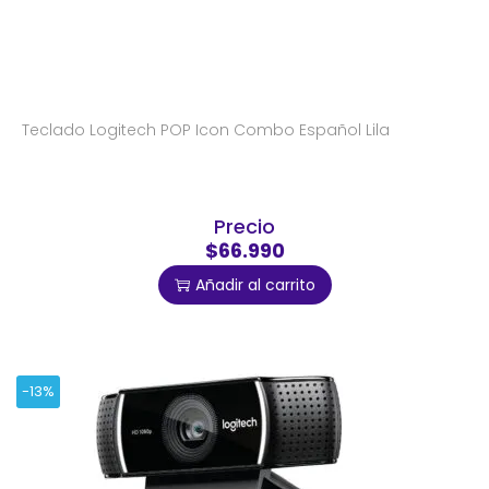
Teclado Logitech POP Icon Combo Español Lila
Precio
$66.990
Añadir al carrito
-13%