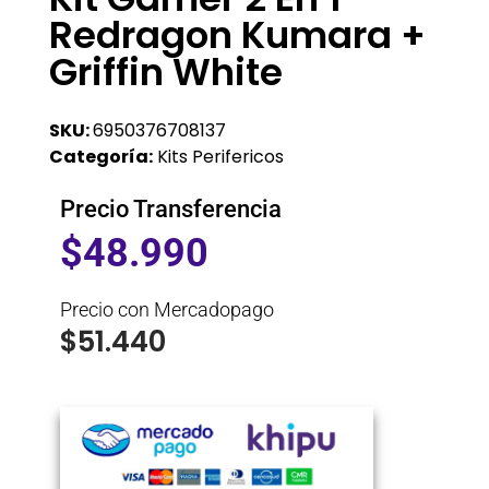
Redragon Kumara +
Griffin White
SKU:
6950376708137
Categoría:
Kits Perifericos
Precio Transferencia
$
48.990
Precio con Mercadopago
$
51.440