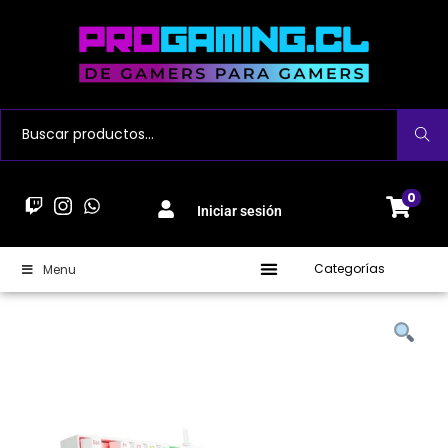
Buscar
0
Iniciar sesión
Categorías
Menu