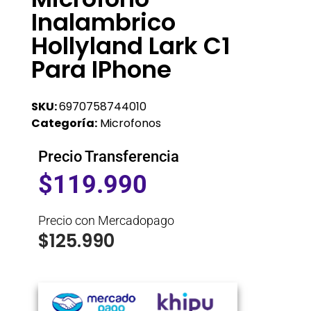
Inalambrico
Hollyland Lark C1
Para IPhone
SKU:
6970758744010
Categoría:
Microfonos
Precio Transferencia
$
119.990
Precio con Mercadopago
$
125.990