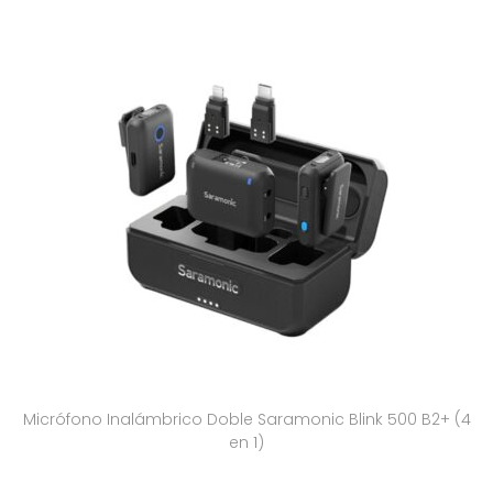
Micrófono Inalámbrico Doble Saramonic Blink 500 B2+ (4
en 1)