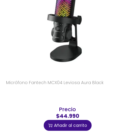
Micrófono Fantech MCX04 Leviosa Aura Black
Precio
$44.990
Añadir al carrito