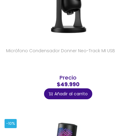
Micrófono Condensador Donner Neo-Track MI USB
Precio
$49.990
Añadir al carrito
-10%