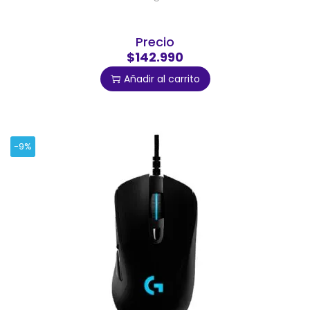
Precio
$142.990
Añadir al carrito
-9%