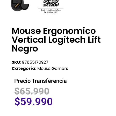
Mouse Ergonomico
Vertical Logitech Lift
Negro
SKU:
97855170927
Categoría:
Mouse Gamers
Precio Transferencia
$
65.990
$
59.990