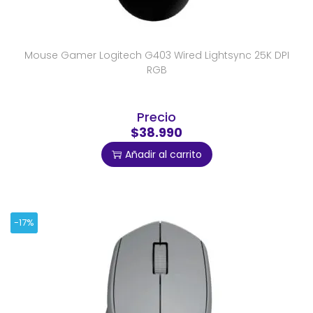
Mouse Gamer Logitech G403 Wired Lightsync 25K DPI
RGB
Precio
$38.990
Añadir al carrito
-17%