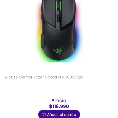
Mouse Gamer Razer Cobra Pro 30000dpi
Precio
$116.990
Añadir al carrito