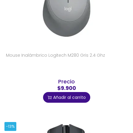
Mouse Inalámbrico Logitech M280 Gris 2.4 Ghz
Precio
$9.900
Añadir al carrito
-13%