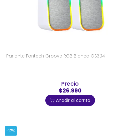
Parlante Fantech Groove RGB Blanca GS304
Precio
$26.990
Añadir al carrito
-17%