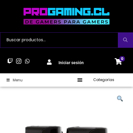
Buscar
0
Iniciar sesión
Categorías
Menu