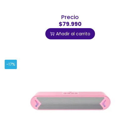
Precio
$79.990
Añadir al carrito
-17%