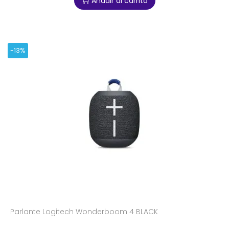
Añadir al carrito
-13%
Parlante Logitech Wonderboom 4 BLACK