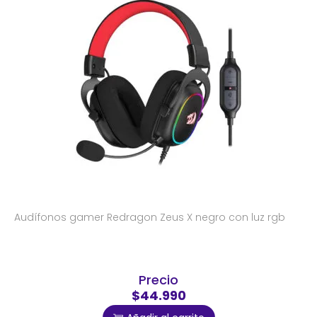
Audífonos gamer Redragon Zeus X negro con luz rgb
Precio
$44.990