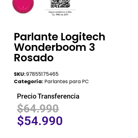
Parlante Logitech
Wonderboom 3
Rosado
SKU:
97855175465
Categoría:
Parlantes para PC
Precio Transferencia
$
64.990
$
54.990