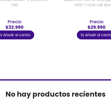
TWS
H320 7.1 RGB USB Bl
Precio
Precio
$32.990
$29.990
Añadir al carrito
Añadir al carrit
No hay productos recientes