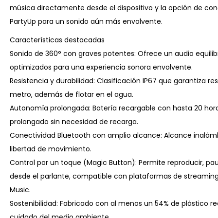
música directamente desde el dispositivo y la opción de con
PartyUp para un sonido aún más envolvente.
Características destacadas
Sonido de 360° con graves potentes: Ofrece un audio equili
optimizados para una experiencia sonora envolvente.
Resistencia y durabilidad: Clasificación IP67 que garantiza re
metro, además de flotar en el agua.
Autonomía prolongada: Batería recargable con hasta 20 hor
prolongado sin necesidad de recarga.
Conectividad Bluetooth con amplio alcance: Alcance inalám
libertad de movimiento.
Control por un toque (Magic Button): Permite reproducir, pa
desde el parlante, compatible con plataformas de streamin
Music.
Sostenibilidad: Fabricado con al menos un 54% de plástico 
cuidado del medio ambiente.