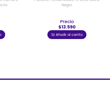
ancos
Negro
Precio
$13.590
o
Añadir al carrito