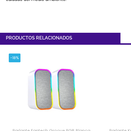
PRODUCTOS RELACIONADOS
-18%
Parlante Fantech Groove RGB Blanca
Parlante 