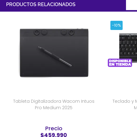
PRODUCTOS RELACIONADOS
-10%
Tableta Digitalizadora Wacom Intuos
Teclado y 
Pro Medium 2025
M
Precio
$459.990