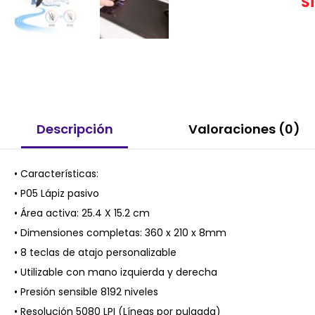
S
Descripción
Valoraciones (0)
• Características:
• P05 Lápiz pasivo
• Área activa: 25.4 X 15.2 cm
• Dimensiones completas: 360 x 210 x 8mm
• 8 teclas de atajo personalizable
• Utilizable con mano izquierda y derecha
• Presión sensible 8192 niveles
• Resolución 5080 LPI (Líneas por pulgada)