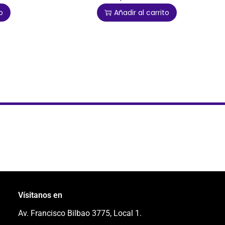
o
Añadir al carrito
Vísitanos en
Av. Francisco Bilbao 3775, Local 1.