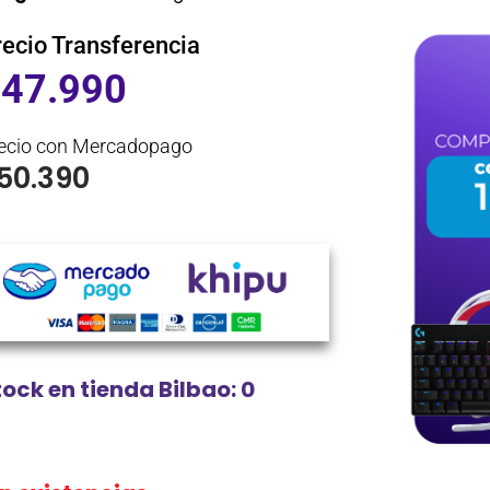
recio Transferencia
$
47.990
ecio con Mercadopago
50.390
tock en tienda Bilbao: 0