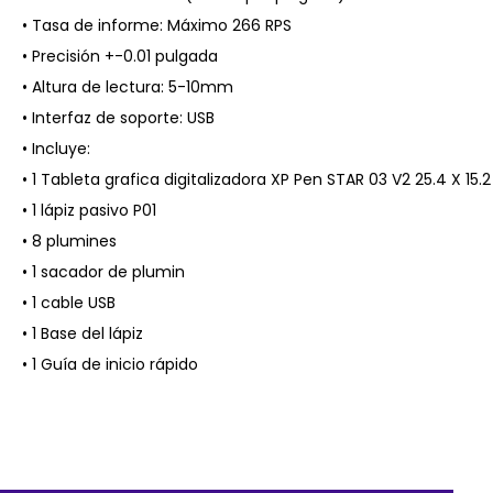
• Tasa de informe: Máximo 266 RPS
• Precisión +-0.01 pulgada
• Altura de lectura: 5-10mm
• Interfaz de soporte: USB
• Incluye:
• 1 Tableta grafica digitalizadora XP Pen STAR 03 V2 25.4 X 15.
• 1 lápiz pasivo P01
• 8 plumines
• 1 sacador de plumin
• 1 cable USB
• 1 Base del lápiz
• 1 Guía de inicio rápido