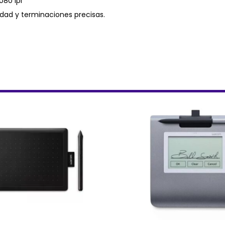
080 lpi
idad y terminaciones precisas.