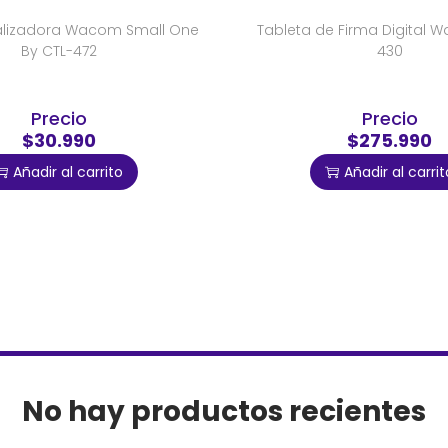
talizadora Wacom Small One
Tableta de Firma Digital 
By CTL-472
430
Precio
Precio
$30.990
$275.990
Añadir al carrito
Añadir al carrit
No hay productos recientes