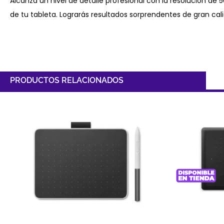
Alcanza un nivel de detalle profesional con la resolución de 5
de tu tableta. Lograrás resultados sorprendentes de gran cal
PRODUCTOS RELACIONADOS