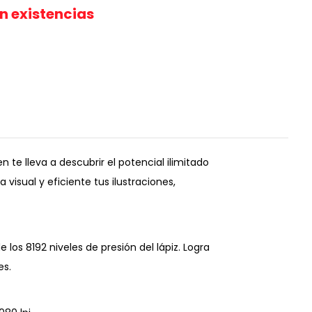
in existencias
te lleva a descubrir el potencial ilimitado
 visual y eficiente tus ilustraciones,
e los 8192 niveles de presión del lápiz. Logra
es.