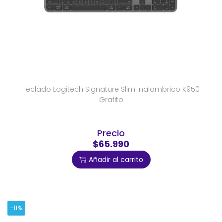
Teclado Logitech Signature Slim Inalambrico K950
Grafito
Precio
$65.990
Añadir al carrito
-11%