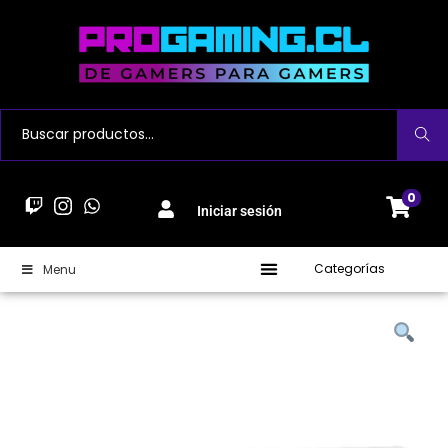
Buscar
0
Iniciar sesión
Categorías
Menu