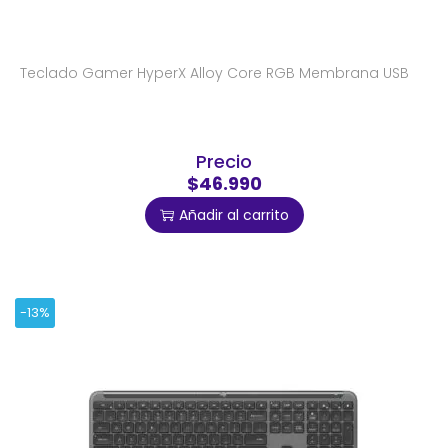
Teclado Gamer HyperX Alloy Core RGB Membrana USB
Precio
$46.990
Añadir al carrito
-13%