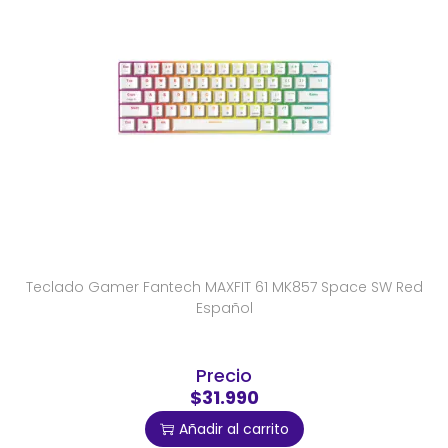
Teclado Gamer Fantech MAXFIT 61 MK857 Space SW Red
Español
Precio
$31.990
Añadir al carrito