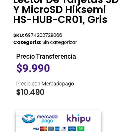
Y MicroSD Hiksemi
HS-HUB-CR01, Gris
SKU:
6974202729066
Categoría:
Sin categorizar
Precio Transferencia
$
9.990
Precio con Mercadopago
$
10.490