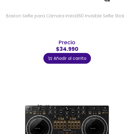
Baston Selfie para Cámara Insta360 Invisible Selfie Stick
Precio
$34.990
Añadir al carrito