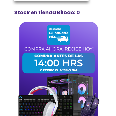
Stock en tienda Bilbao: 0