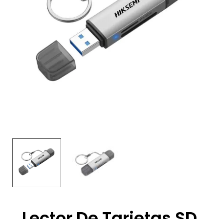
Lector De Tarjetas SD