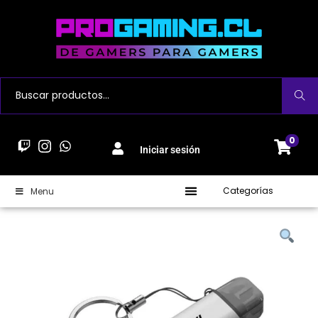
Buscar
0
Iniciar sesión
Categorías
Menu