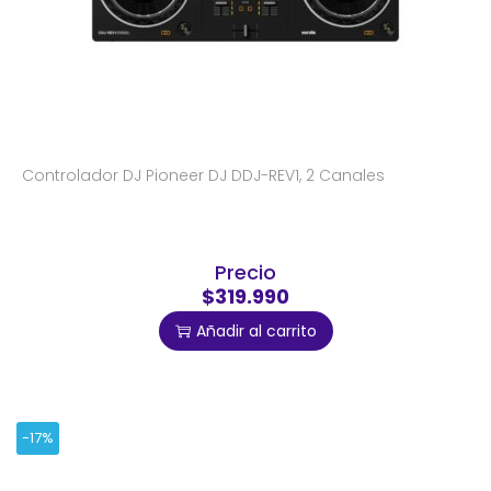
Controlador DJ Pioneer DJ DDJ-REV1, 2 Canales
Precio
$319.990
Añadir al carrito
-17%