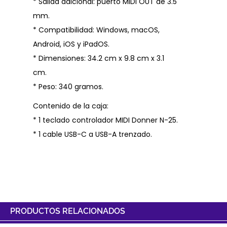
* Salida adicional: puerto MIDI OUT de 3.5
mm.
* Compatibilidad: Windows, macOS,
Android, iOS y iPadOS.
* Dimensiones: 34.2 cm x 9.8 cm x 3.1
cm.
* Peso: 340 gramos.
Contenido de la caja:
* 1 teclado controlador MIDI Donner N-25.
* 1 cable USB-C a USB-A trenzado.
PRODUCTOS RELACIONADOS