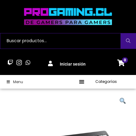
Buscar
0
Iniciar sesión
Categorías
Menu