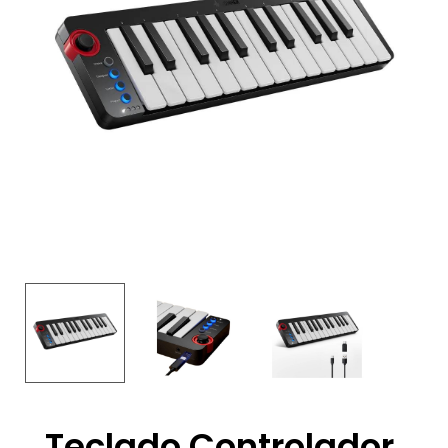
Teclado Controlador