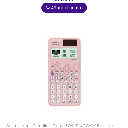
Añadir al carrito
Calculadora CIentifica Casio FX-991LACW-PK Rosado