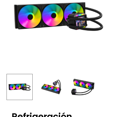
Refrigeración