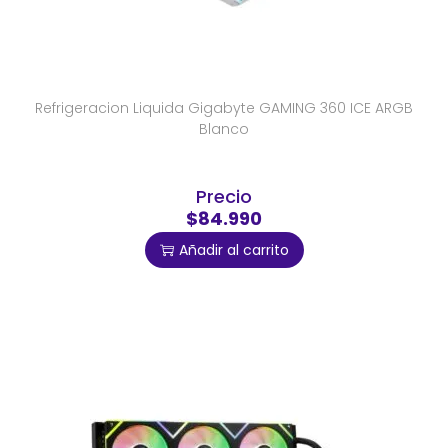
Refrigeracion Liquida Gigabyte GAMING 360 ICE ARGB
Blanco
Precio
$84.990
Añadir al carrito