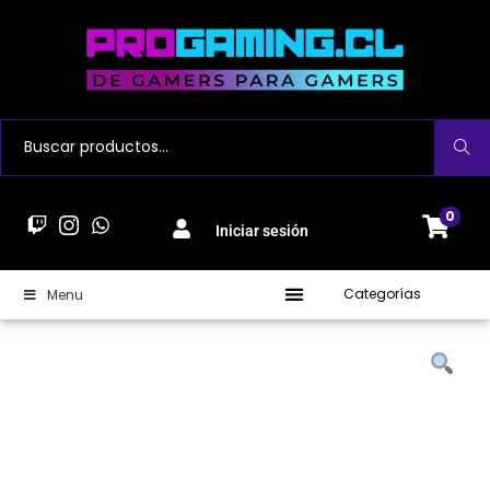
Buscar
0
Iniciar sesión
Categorías
Menu