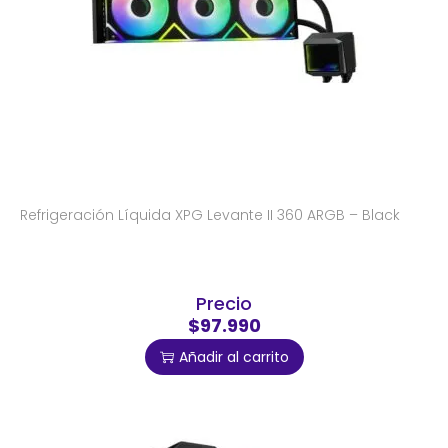
Refrigeración Líquida XPG Levante II 360 ARGB – Black
Precio
$97.990
Añadir al carrito