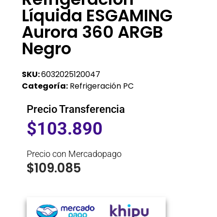
Líquida ESGAMING
Aurora 360 ARGB
Negro
SKU:
6032025120047
Categoría:
Refrigeración PC
Precio Transferencia
$
103.890
Precio con Mercadopago
$
109.085