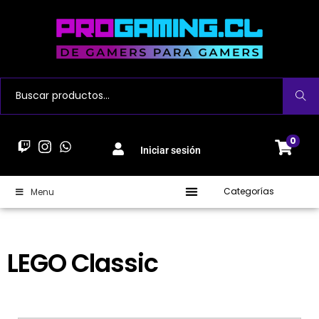
Buscar
0
Iniciar sesión
Categorías
Menu
LEGO Classic