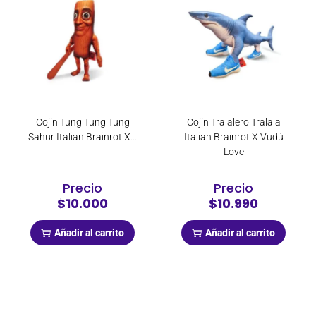
Cojin Tung Tung Tung
Cojin Tralalero Tralala
Sahur Italian Brainrot X...
Italian Brainrot X Vudú
Love
Precio
Precio
$10.000
$10.990
Añadir al carrito
Añadir al carrito