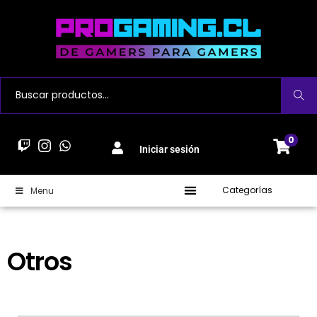
Buscar
0
Iniciar sesión
Categorías
Menu
Otros