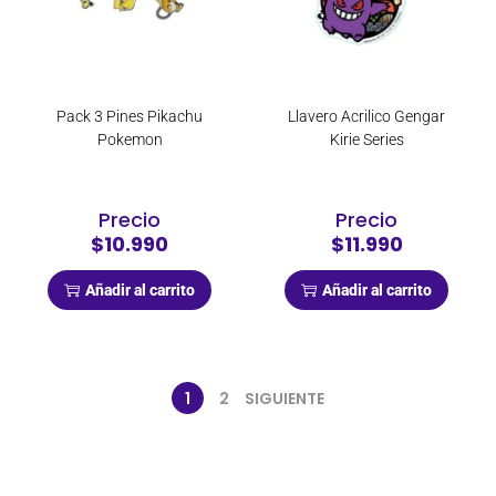
Pack 3 Pines Pikachu
Llavero Acrilico Gengar
Pokemon
Kirie Series
Precio
Precio
$10.990
$11.990
Añadir al carrito
Añadir al carrito
1
2
SIGUIENTE