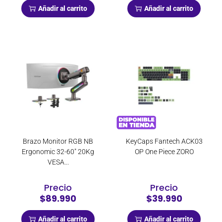
Añadir al carrito
Añadir al carrito
Brazo Monitor RGB NB
KeyCaps Fantech ACK03
Ergonomic 32-60″ 20Kg
OP One Piece ZORO
VESA...
Precio
Precio
$89.990
$39.990
Añadir al carrito
Añadir al carrito