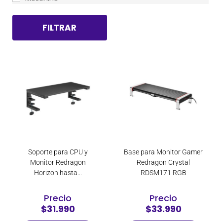
Philco
FILTRAR
Playstation
Pokémon
Redragon
Tomtoc
Vudu Love
Soporte para CPU y
Base para Monitor Gamer
Monitor Redragon
Redragon Crystal
Horizon hasta...
RDSM171 RGB
Precio
Precio
$31.990
$33.990