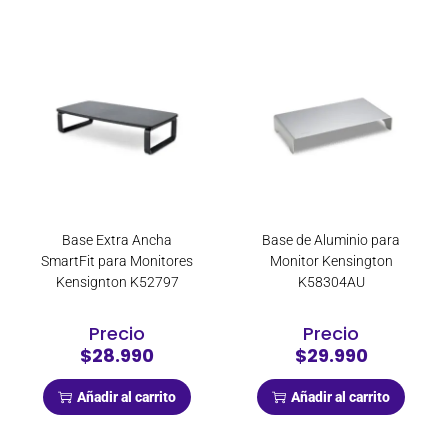
Base Extra Ancha
Base de Aluminio para
SmartFit para Monitores
Monitor Kensington
Kensignton K52797
K58304AU
Precio
Precio
$28.990
$29.990
Añadir al carrito
Añadir al carrito