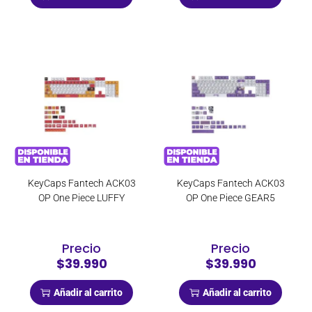
KeyCaps Fantech ACK03
KeyCaps Fantech ACK03
OP One Piece LUFFY
OP One Piece GEAR5
Precio
Precio
$39.990
$39.990
Añadir al carrito
Añadir al carrito