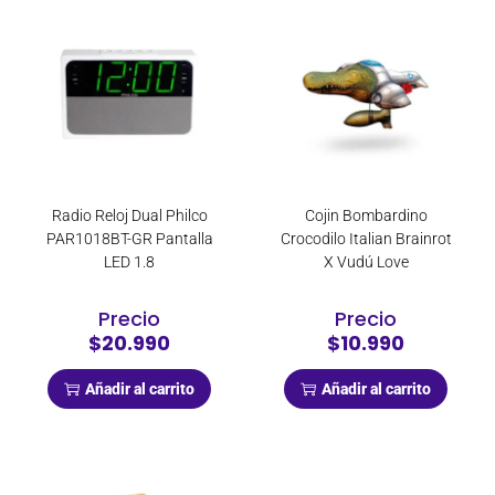
Radio Reloj Dual Philco
Cojin Bombardino
PAR1018BT-GR Pantalla
Crocodilo Italian Brainrot
LED 1.8
X Vudú Love
Precio
Precio
$20.990
$10.990
Añadir al carrito
Añadir al carrito