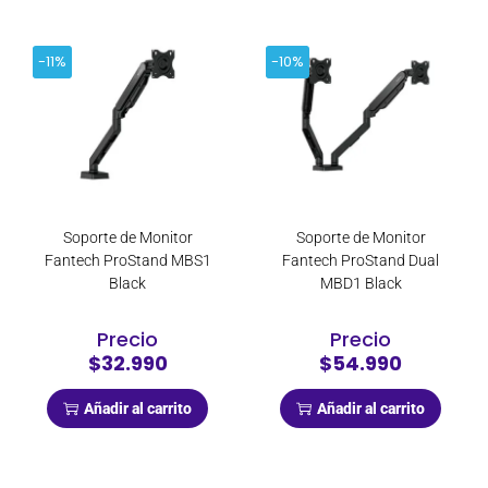
-11%
-10%
Soporte de Monitor
Soporte de Monitor
Fantech ProStand MBS1
Fantech ProStand Dual
Black
MBD1 Black
Precio
Precio
$32.990
$54.990
Añadir al carrito
Añadir al carrito