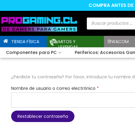
COMPRA ANTES DE L
TIENDA FÍSICA
MITOS Y
WACOM
LEYENDAS
Componentes para PC
Perifericos: Accesorios Ga
¿Perdiste tu contraseña? Por favor, introduce tu nombre d
Nombre de usuario o correo electrónico
*
Restablecer contraseña