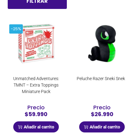
FILTRAR
-25%
Unmatched Adventures:
Peluche Razer Sneki Snek
TMNT – Extra Toppings
Miniature Pack
Precio
Precio
$59.990
$26.990
Añadir al carrito
Añadir al carrito