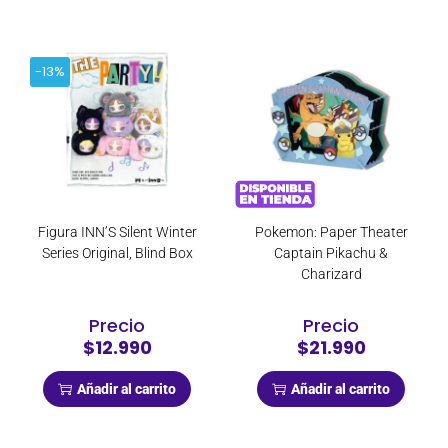
-13%
Figura INN’S Silent Winter
Pokemon: Paper Theater
Series Original, Blind Box
Captain Pikachu &
Charizard
Precio
Precio
$12.990
$21.990
Añadir al carrito
Añadir al carrito