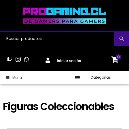
Buscar
0
Iniciar sesión
Categorías
Menu
Figuras Coleccionables