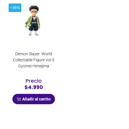
-36%
Demon Slayer: World
Collectable Figure Vol.5
Gyomei Himejima
Precio
$4.990
Añadir al carrito