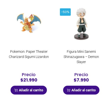
-50%
Pokemon: Paper Theater
Figura Mini Sanemi
Charizard Sigumi Lizardon
Shinazugawa – Demon
Slayer
Precio
Precio
$21.990
$7.990
Añadir al carrito
Añadir al carrito