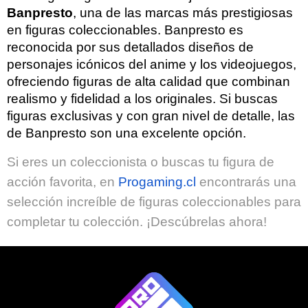
Banpresto
, una de las marcas más prestigiosas
en figuras coleccionables. Banpresto es
reconocida por sus detallados diseños de
personajes icónicos del anime y los videojuegos,
ofreciendo figuras de alta calidad que combinan
realismo y fidelidad a los originales. Si buscas
figuras exclusivas y con gran nivel de detalle, las
de Banpresto son una excelente opción.
Si eres un coleccionista o buscas tu figura de
acción favorita, en
Progaming.cl
encontrarás una
selección increíble de figuras coleccionables para
completar tu colección. ¡Descúbrelas ahora!