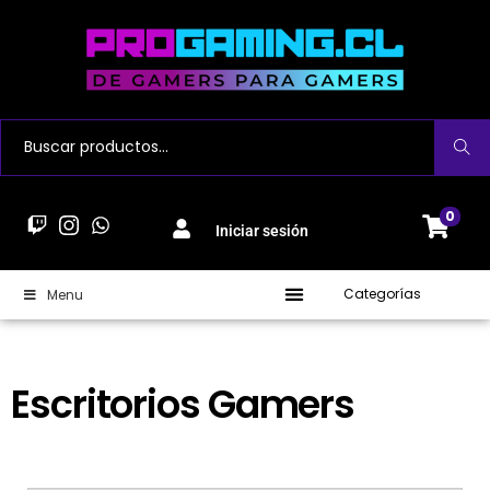
Buscar
0
Iniciar sesión
Categorías
Menu
Escritorios Gamers