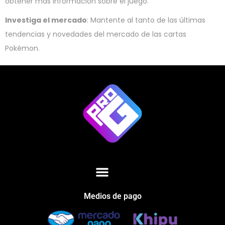
obtener más información sobre el juego.
Investiga el mercado
: Mantente al tanto de las últimas
tendencias y novedades del mercado de las cartas
Pokémon.
Medios de pago