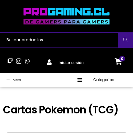
Buscar
0
Iniciar sesión
Categorías
Menu
Cartas Pokemon (TCG)