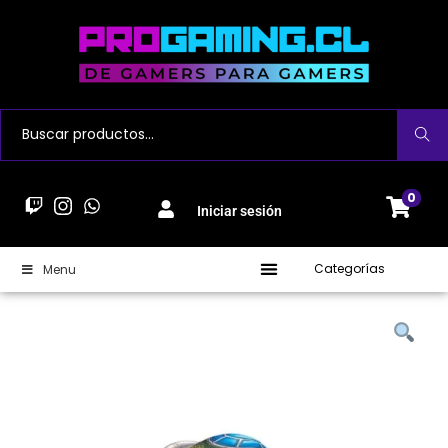
Buscar
0
Iniciar sesión
Categorías
Menu