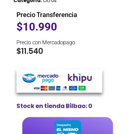
Categoría:
Otros
Precio Transferencia
$
10.990
Precio con Mercadopago
$
11.540
Stock en tienda Bilbao: 0