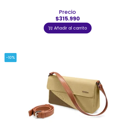
Precio
$315.990
Añadir al carrito
-10%