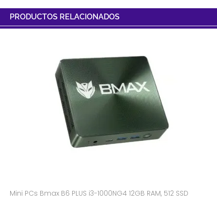
PRODUCTOS RELACIONADOS
Mini PCs Bmax B6 PLUS i3-1000NG4 12GB RAM, 512 SSD