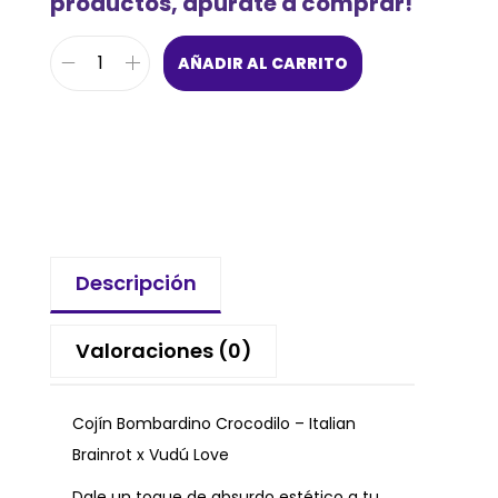
productos, apurate a comprar!
AÑADIR AL CARRITO
Descripción
Valoraciones (0)
Cojín Bombardino Crocodilo – Italian
Brainrot x Vudú Love
Dale un toque de absurdo estético a tu