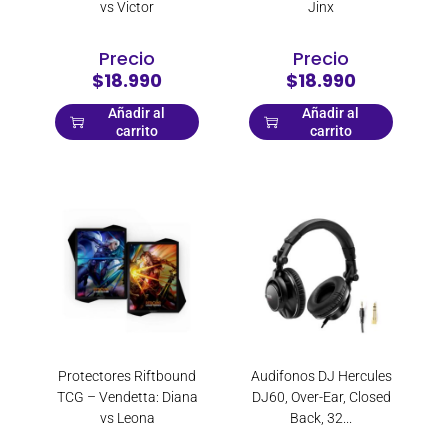
vs Victor
Jinx
Precio
Precio
$18.990
$18.990
Añadir al
Añadir al
carrito
carrito
Protectores Riftbound
Audifonos DJ Hercules
TCG – Vendetta: Diana
DJ60, Over-Ear, Closed
vs Leona
Back, 32...