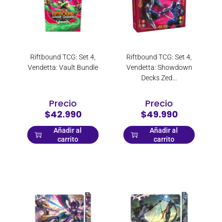
Havit
Perifericos: Accesorios Gamer
Hercules
Audífonos Gamer
Hiksemi
Joysticks y Controles gamer
Hikvision
Kits Perifericos
Riftbound TCG: Set 4,
Riftbound TCG: Set 4,
Hohem
Vendetta: Vault Bundle
Vendetta: Showdown
Microfonos
Decks Zed...
Hyperx
Mouse Gamers
Insta360
Mousepad Gamers
Precio
Precio
Instax
$42.990
$49.990
Parlantes para PC
Intel
Tabletas Digitalizadoras
Añadir al
Añadir al
carrito
carrito
Kensington
Teclados Gamer
KingSpec
Webcam
Kingston
Sin categorizar
Kodak
Konami
LEGO