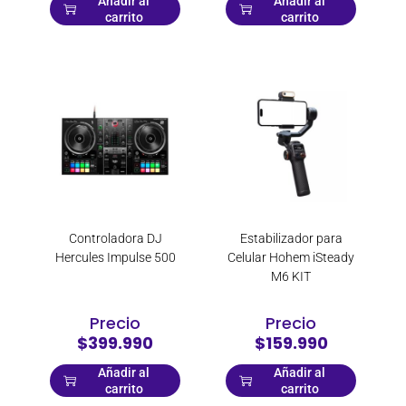
Añadir al
Añadir al
carrito
carrito
Controladora DJ
Estabilizador para
Hercules Impulse 500
Celular Hohem iSteady
M6 KIT
Precio
Precio
$399.990
$159.990
Añadir al
Añadir al
carrito
carrito