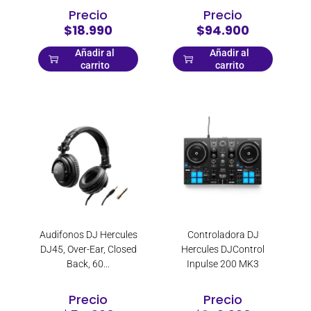
Precio
Precio
$18.990
$94.900
Añadir al
Añadir al
carrito
carrito
Audifonos DJ Hercules
Controladora DJ
DJ45, Over-Ear, Closed
Hercules DJControl
Back, 60...
Inpulse 200 MK3
Precio
Precio