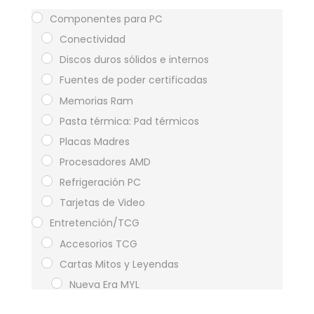
Componentes para PC
Conectividad
Discos duros sólidos e internos
Fuentes de poder certificadas
Memorias Ram
Pasta térmica: Pad térmicos
Placas Madres
Procesadores AMD
Refrigeración PC
Tarjetas de Video
Entretención/TCG
Accesorios TCG
Cartas Mitos y Leyendas
Nueva Era MYL
Primer Bloque MYL