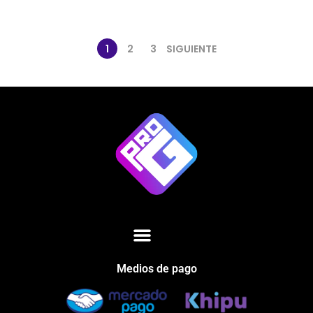
1
2
3
SIGUIENTE
Medios de pago