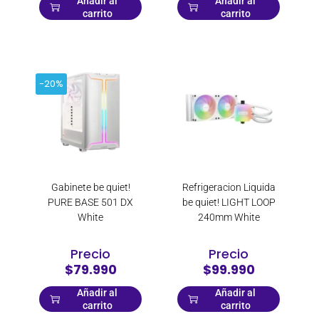
Añadir al
Añadir al
carrito
carrito
-20%
Gabinete be quiet!
Refrigeracion Liquida
PURE BASE 501 DX
be quiet! LIGHT LOOP
White
240mm White
Precio
Precio
$79.990
$99.990
Añadir al
Añadir al
carrito
carrito