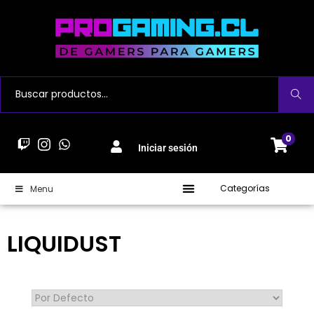
Buscar
0
Iniciar sesión
Categorías
Menu
LIQUIDUST
Sort Products