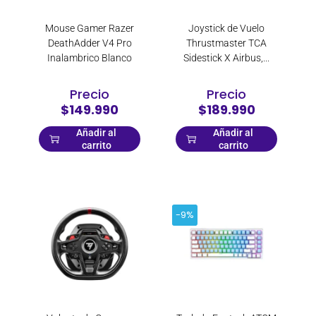
Mouse Gamer Razer
Joystick de Vuelo
DeathAdder V4 Pro
Thrustmaster TCA
Inalambrico Blanco
Sidestick X Airbus,...
Precio
Precio
$149.990
$189.990
Añadir al
Añadir al
carrito
carrito
-9%