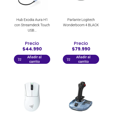
Hub Exodia Aura H1
Parlante Logitech
con Streamdeck Touch
Wonderboom 4 BLACK
USB...
Precio
Precio
$44.990
$79.990
Añadir al
Añadir al
carrito
carrito