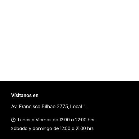
Vísitanos en
Av. Francisco Bilbao 3775, Local 1.
Lunes a Viernes de 12:00 a 22:00 hrs.
Sábado y domingo de 12:00 a 21:00 hrs