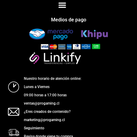
Medios de pago
Nuestro horario de atención online:
Lunes a Viernes
09:00 horas a 17:00 horas
ventas@progaming.cl
¿Eres creados de contenido?
marketing@progaming.cl
Seguimiento
Revisa donde viene tu compra