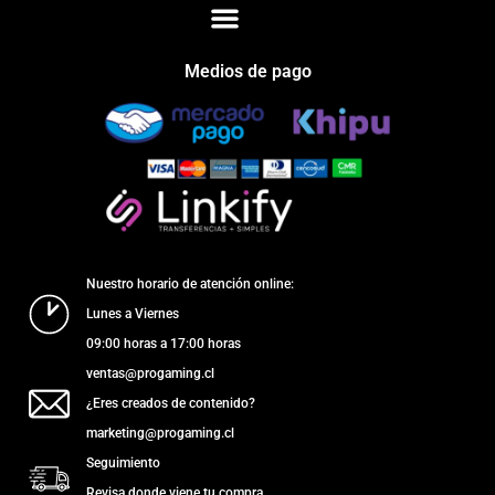
Medios de pago
Nuestro horario de atención online:
Lunes a Viernes
09:00 horas a 17:00 horas
ventas@progaming.cl
¿Eres creados de contenido?
marketing@progaming.cl
Seguimiento
Revisa donde viene tu compra