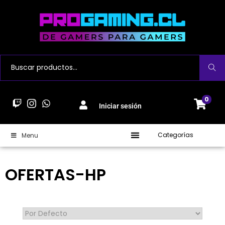
Buscar
0
Iniciar sesión
Categorías
Menu
OFERTAS-HP
Sort Products