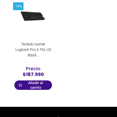
-13%
Teclado Gamer
Logitech Pro X TKL US
Black...
Precio
$187.990
Añadir al
carrito