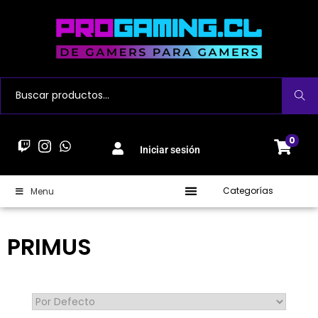
Buscar
0
Iniciar sesión
Categorías
Menu
PRIMUS
Sort Products