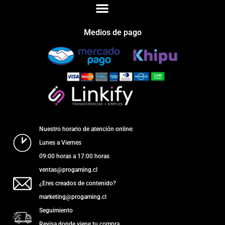
Medios de pago
Nuestro horario de atención online:
Lunes a Viernes
09:00 horas a 17:00 horas
ventas@progaming.cl
¿Eres creados de contenido?
marketing@progaming.cl
Seguimiento
Revisa donde viene tu compra