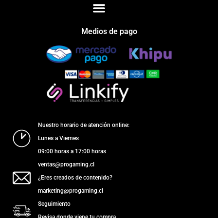
Medios de pago
Nuestro horario de atención online:
Lunes a Viernes
09:00 horas a 17:00 horas
ventas@progaming.cl
¿Eres creados de contenido?
marketing@progaming.cl
Seguimiento
Revisa donde viene tu compra