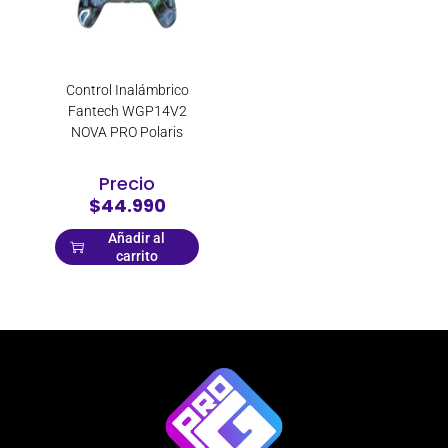
Control Inalámbrico
Fantech WGP14V2
NOVA PRO Polaris
Precio
$44.990
Añadir al
carrito