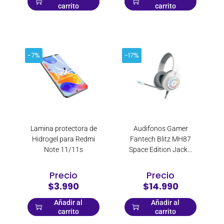
carrito
carrito
-7%
-17%
Lamina protectora de
Audifonos Gamer
Hidrogel para Redmi
Fantech Blitz MH87
Note 11/11s
Space Edition Jack...
Precio
Precio
$3.990
$14.990
Añadir al
Añadir al
carrito
carrito