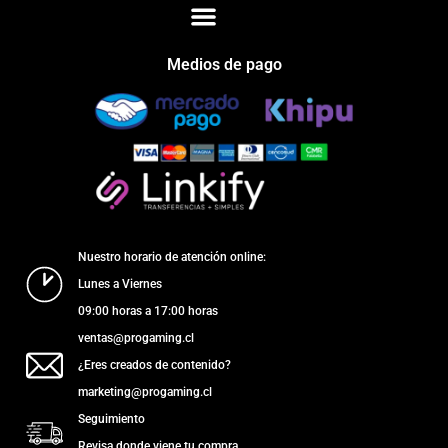
Medios de pago
Nuestro horario de atención online:
Lunes a Viernes
09:00 horas a 17:00 horas
ventas@progaming.cl
¿Eres creados de contenido?
marketing@progaming.cl
Seguimiento
Revisa donde viene tu compra