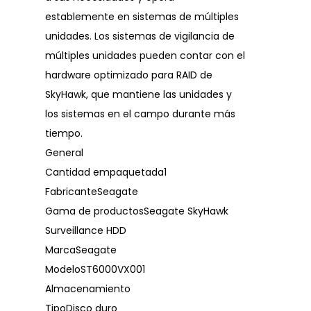
establemente en sistemas de múltiples
unidades. Los sistemas de vigilancia de
múltiples unidades pueden contar con el
hardware optimizado para RAID de
SkyHawk, que mantiene las unidades y
los sistemas en el campo durante más
tiempo.
General
Cantidad empaquetada1
FabricanteSeagate
Gama de productosSeagate SkyHawk
Surveillance HDD
MarcaSeagate
ModeloST6000VX001
Almacenamiento
TipoDisco duro