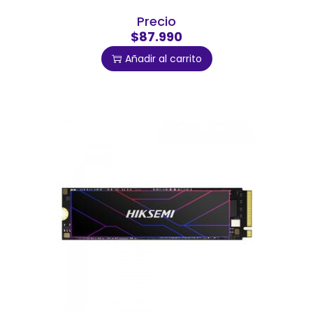
Precio
$87.990
Añadir al carrito