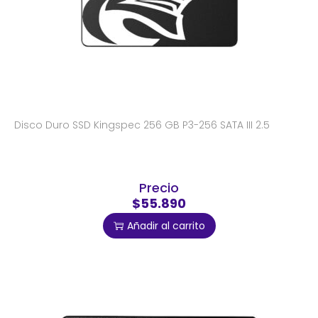
Disco Duro SSD Kingspec 256 GB P3-256 SATA III 2.5
Precio
$55.890
Añadir al carrito