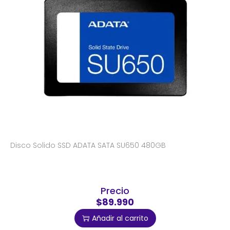
Disco Solido SSD ADATA SATA SU650 480GB
Precio
$89.990
Añadir al carrito