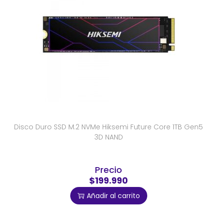
Disco Duro SSD M.2 NVMe Hiksemi Future Core 1TB Gen5
3D NAND
Precio
$199.990
Añadir al carrito