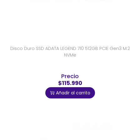
Disco Duro SSD ADATA LEGEND 710 512GB PCIE Gen3 M.2
NVMe
Precio
$115.990
Añadir al carrito