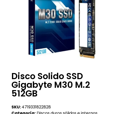
Disco Solido SSD
Gigabyte M30 M.2
512GB
SKU:
4719331822828
Categoría:
Discos duros sólidos e internos