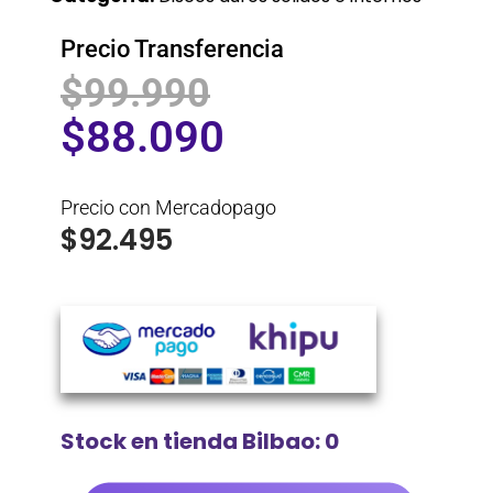
Precio Transferencia
$
99.990
$
88.090
Precio con Mercadopago
$
92.495
Stock en tienda Bilbao: 0