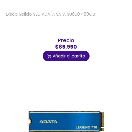
Disco Solido SSD ADATA SATA SU650 480GB
Precio
$89.990
Añadir al carrito