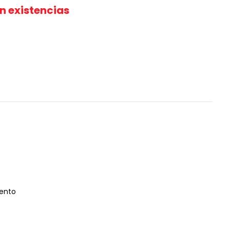
in existencias
iento