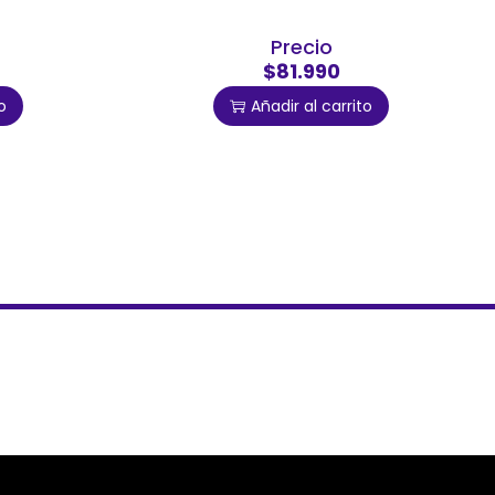
Precio
$81.990
o
Añadir al carrito