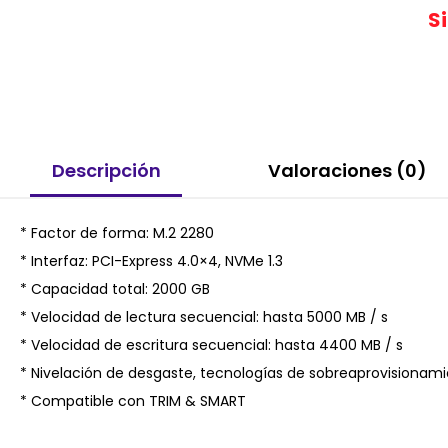
S
Descripción
Valoraciones (0)
* Factor de forma: M.2 2280
* Interfaz: PCI-Express 4.0×4, NVMe 1.3
* Capacidad total: 2000 GB
* Velocidad de lectura secuencial: hasta 5000 MB / s
* Velocidad de escritura secuencial: hasta 4400 MB / s
* Nivelación de desgaste, tecnologías de sobreaprovisionam
* Compatible con TRIM & SMART