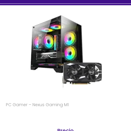
PC Gamer – Nexus Gaming M1
Precio