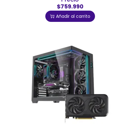
$759.990
Añadir al carrito