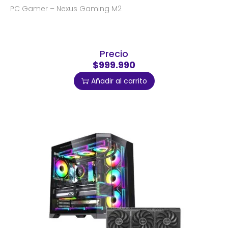
PC Gamer – Nexus Gaming M2
Precio
$999.990
Añadir al carrito