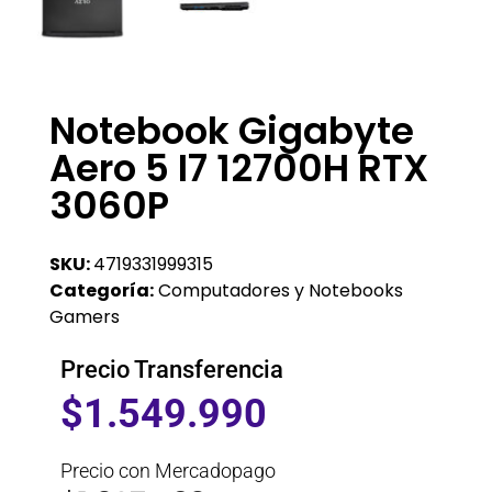
Notebook Gigabyte
Aero 5 I7 12700H RTX
3060P
SKU:
4719331999315
Categoría:
Computadores y Notebooks
Gamers
Precio Transferencia
$
1.549.990
Precio con Mercadopago