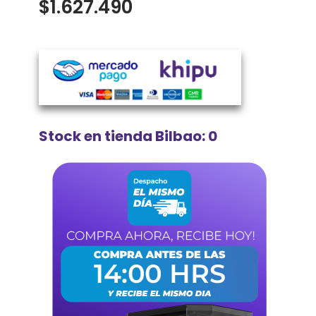
$
1.627.490
Stock en tienda Bilbao: 0