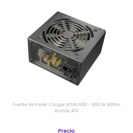
Fuente de Poder Cougar ATLAS 600 – 600 W, 80Plus
Bronze, ATX
Precio