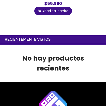
$55.990
Añadir al carrito
RECIENTEMENTE VISTOS
No hay productos
recientes