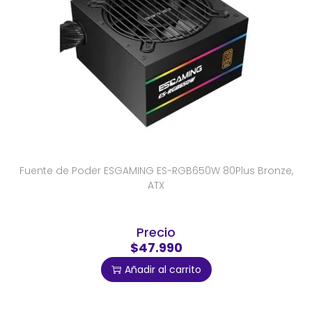
Fuente de Poder ESGAMING ES-RGB650W 80Plus Bronze,
ATX
Precio
$47.990
Añadir al carrito