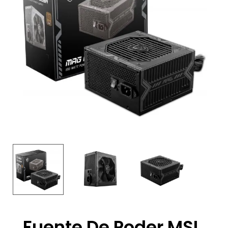
Fuente De Poder MSI