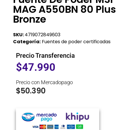
MAG A550BN 80 Plus
Bronze
SKU:
4719072849603
Categoría:
Fuentes de poder certificadas
Precio Transferencia
$
47.990
Precio con Mercadopago
$
50.390