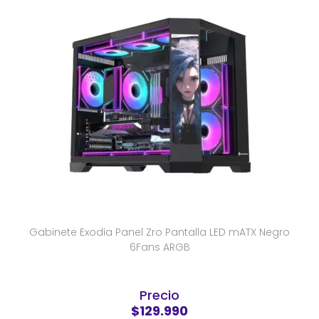
Gabinete Exodia Panel Zro Pantalla LED mATX Negro
6Fans ARGB
Precio
$129.990