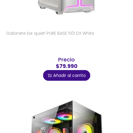
Gabinete be quiet! PURE BASE 501 DX White
Precio
$79.990
Añadir al carrito