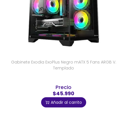
Gabinete Exodia ExoPlus Negro mATX 5 Fans ARGB V.
Templado
Precio
$45.990
Añadir al carrito