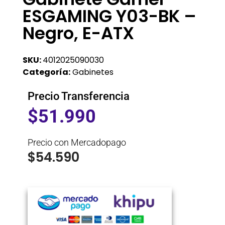
ESGAMING Y03-BK –
Negro, E-ATX
SKU:
4012025090030
Categoría:
Gabinetes
Precio Transferencia
$
51.990
Precio con Mercadopago
$
54.590