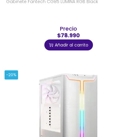
Gabinete Fantech CG85 LUMINA RGB Black
Precio
$78.990
Añadir al carrito
-20%