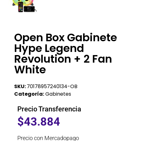
Open Box Gabinete
Hype Legend
Revolution + 2 Fan
White
SKU:
70178957240134-OB
Categoría:
Gabinetes
Precio Transferencia
$
43.884
Precio con Mercadopago