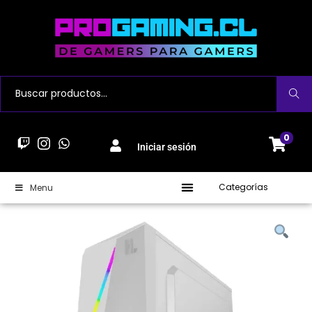
Buscar
0
Iniciar sesión
Categorías
Menu