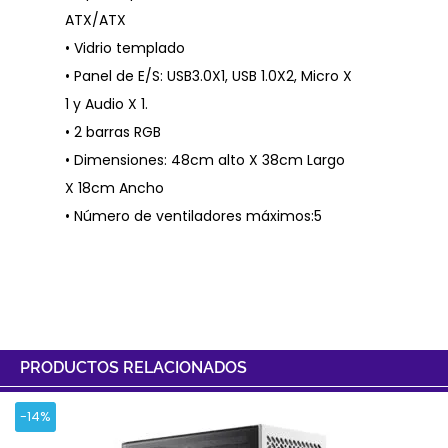
ATX/ATX
• Vidrio templado
• Panel de E/S: USB3.0X1, USB 1.0X2, Micro X
1 y Audio X 1.
• 2 barras RGB
• Dimensiones: 48cm alto X 38cm Largo
X 18cm Ancho
• Número de ventiladores máximos:5
PRODUCTOS RELACIONADOS
-14%