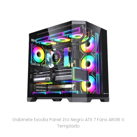
Gabinete Exodia Panel Zro Negro ATX 7 Fans ARGB V.
Templado