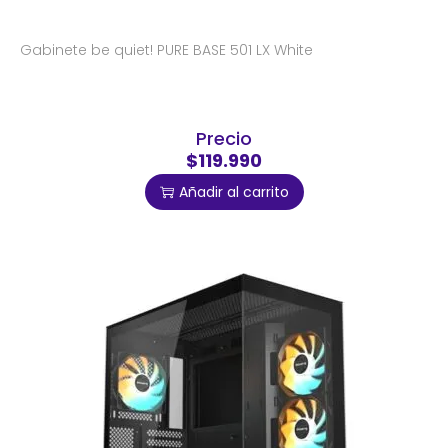
Gabinete be quiet! PURE BASE 501 LX White
Precio
$119.990
Añadir al carrito