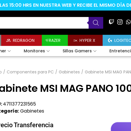
AS 15:00 HRS EN NUESTRA WEB Y RECIBE EL MISMO DÍA 
REDRAGON
RAZER
HYPER X
LOGITE
mer
Monitores
Sillas Gamers
Entretenc
o
/
Componentes para PC
/
Gabinetes
/
Gabinete MSI MAG PAN
abinete MSI MAG PANO 100
:
4711377231565
egoría:
Gabinetes
recio Transferencia