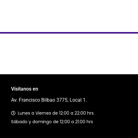
Vísitanos en
Av. Francisco Bilbao 3775, Local 1.
Lunes a Viernes de 12:00 a 22:00 hrs.
Sábado y domingo de 12:00 a 21:00 hrs