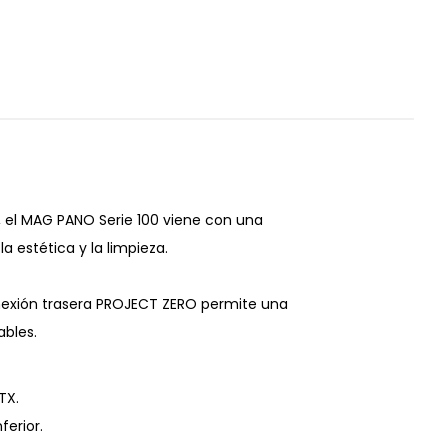
, el MAG PANO Serie 100 viene con una
 estética y la limpieza.
nexión trasera PROJECT ZERO permite una
ables.
TX.
ferior.