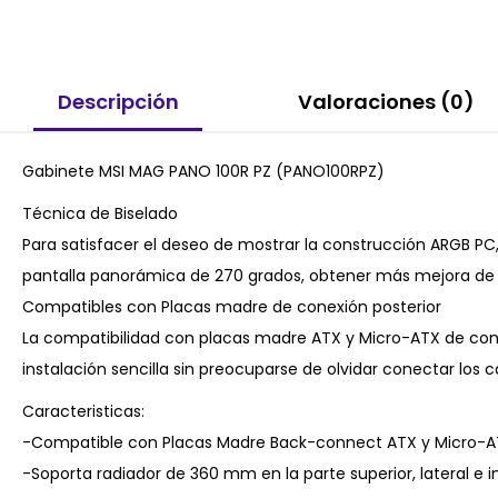
Descripción
Valoraciones (0)
Gabinete MSI MAG PANO 100R PZ (PANO100RPZ)
Técnica de Biselado
Para satisfacer el deseo de mostrar la construcción ARGB PC
pantalla panorámica de 270 grados, obtener más mejora de la
Compatibles con Placas madre de conexión posterior
La compatibilidad con placas madre ATX y Micro-ATX de co
instalación sencilla sin preocuparse de olvidar conectar los c
Caracteristicas:
-Compatible con Placas Madre Back-connect ATX y Micro-A
-Soporta radiador de 360 mm en la parte superior, lateral e in