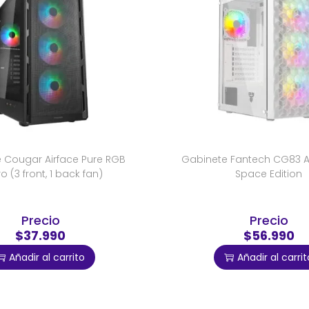
 Cougar Airface Pure RGB
Gabinete Fantech CG83 
o (3 front, 1 back fan)
Space Edition
Precio
Precio
$37.990
$56.990
Añadir al carrito
Añadir al carrit