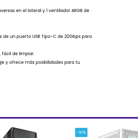
ersas en el lateral y 1 ventilador ARGB de
és de un puerto USB Tipo-C de 20Gbps para
 fácil de limpiar.
aje y ofrece más posibilidades para tu
-10%