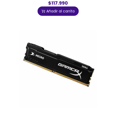
$117.990
Añadir al carrito