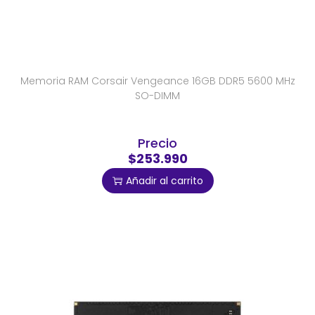
Memoria RAM Corsair Vengeance 16GB DDR5 5600 MHz
SO-DIMM
Precio
$253.990
Añadir al carrito