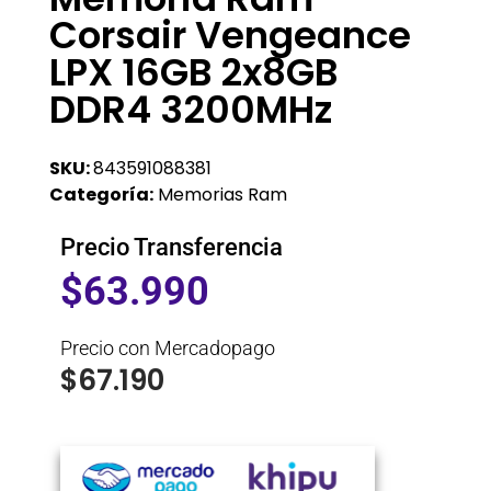
Corsair Vengeance
LPX 16GB 2x8GB
DDR4 3200MHz
SKU:
843591088381
Categoría:
Memorias Ram
Precio Transferencia
$
63.990
Precio con Mercadopago
$
67.190