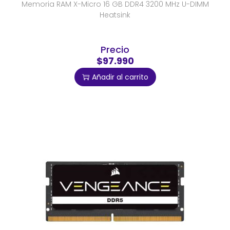
Memoria RAM X-Micro 16 GB DDR4 3200 MHz U-DIMM
Heatsink
Precio
$97.990
Añadir al carrito