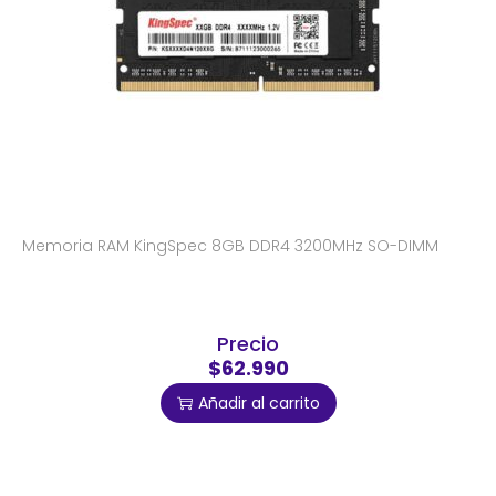
Memoria RAM KingSpec 8GB DDR4 3200MHz SO-DIMM
Precio
$62.990
Añadir al carrito