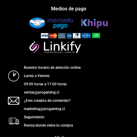
Medios de pago
Nuestro horario de atención online:
Lunes a Viernes
09:00 horas a 17:00 horas
ventas@progaming.cl
¿Eres creados de contenido?
marketing@progaming.cl
Seguimiento
Revisa donde viene tu compra