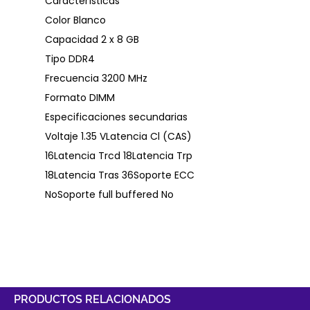
Características
Color Blanco
Capacidad 2 x 8 GB
Tipo DDR4
Frecuencia 3200 MHz
Formato DIMM
Especificaciones secundarias
Voltaje 1.35 VLatencia Cl (CAS)
16Latencia Trcd 18Latencia Trp
18Latencia Tras 36Soporte ECC
NoSoporte full buffered No
PRODUCTOS RELACIONADOS