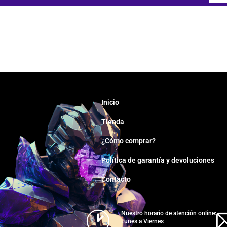
Inicio
Tienda
¿Cómo comprar?
Política de garantía y devoluciones
Contacto
Nuestro horario de atención online:
Lunes a Viernes