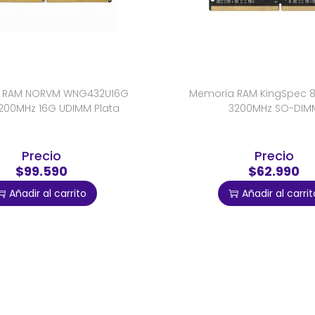
 RAM NORVM WNG432U16G
Memoria RAM KingSpec 
200MHz 16G UDIMM Plata
3200MHz SO-DIM
Precio
Precio
$99.590
$62.990
Añadir al carrito
Añadir al carrit