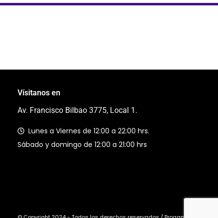
Vísitanos en
Av. Francisco Bilbao 3775, Local 1.
Lunes a Viernes de 12:00 a 22:00 hrs.
Sábado y domingo de 12:00 a 21:00 hrs
© Copyright 2024 - Todos los derechos reservados / Progaming Ltda.