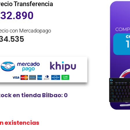
recio Transferencia
$
32.890
ecio con Mercadopago
34.535
tock en tienda Bilbao: 0
in existencias