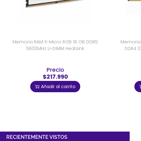
Memoria RAM X-Micro RGB 16 GB DDR5
Memoria
5600MHz U-DIMM Heatsink
DDR4 3
Precio
$217.990
Añadir al carrito
RECIENTEMENTE VISTOS