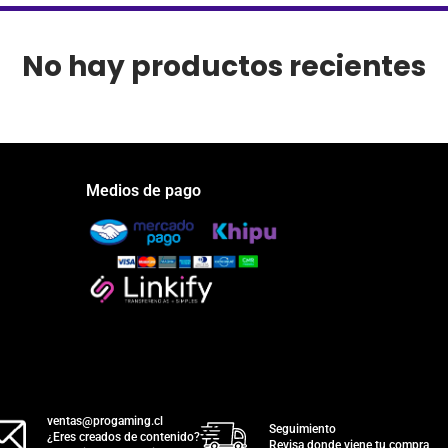
No hay productos recientes
Medios de pago
ventas@progaming.cl
Seguimiento
¿Eres creados de contenido?
Revisa donde viene tu compra