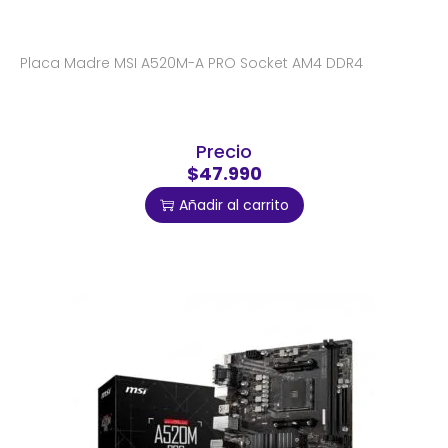
Placa Madre MSI A520M-A PRO Socket AM4 DDR4
Precio
$47.990
Añadir al carrito