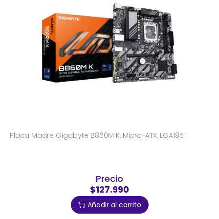
Placa Madre Gigabyte B860M K, Micro-ATX, LGA1851
Precio
$127.990
Añadir al carrito