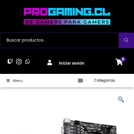
Buscar
0
Iniciar sesión
Categorías
Menu