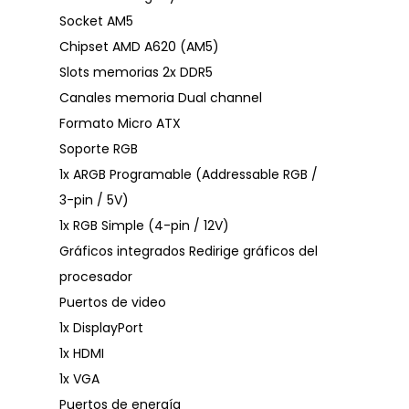
Socket AM5
Chipset AMD A620 (AM5)
Slots memorias 2x DDR5
Canales memoria Dual channel
Formato Micro ATX
Soporte RGB
1x ARGB Programable (Addressable RGB /
3-pin / 5V)
1x RGB Simple (4-pin / 12V)
Gráficos integrados Redirige gráficos del
procesador
Puertos de video
1x DisplayPort
1x HDMI
1x VGA
Puertos de energía