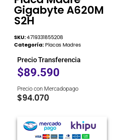
Gigabyte A620M
S2H
SKU:
4719331855208
Categoría:
Placas Madres
Precio Transferencia
$
89.590
Precio con Mercadopago
$
94.070