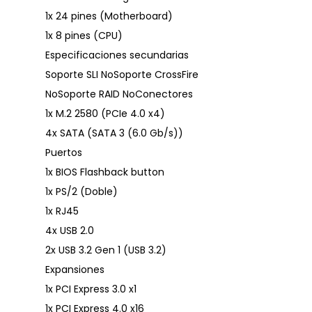
1x 24 pines (Motherboard)
1x 8 pines (CPU)
Especificaciones secundarias
Soporte SLI NoSoporte CrossFire
NoSoporte RAID NoConectores
1x M.2 2580 (PCIe 4.0 x4)
4x SATA (SATA 3 (6.0 Gb/s))
Puertos
1x BIOS Flashback button
1x PS/2 (Doble)
1x RJ45
4x USB 2.0
2x USB 3.2 Gen 1 (USB 3.2)
Expansiones
1x PCI Express 3.0 x1
1x PCI Express 4.0 x16