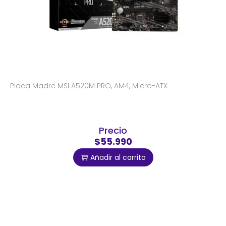
Placa Madre MSI A520M PRO, AM4, Micro-ATX
Precio
$55.990
Añadir al carrito