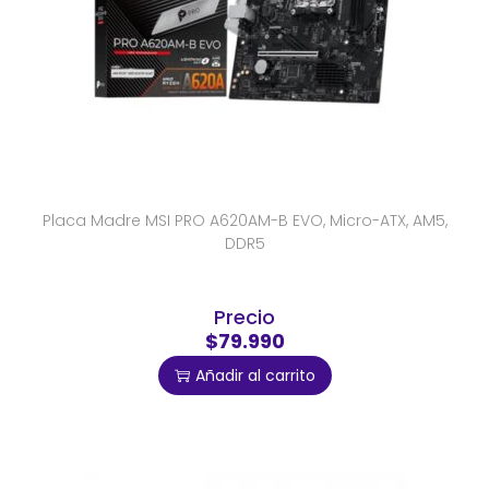
Placa Madre MSI PRO A620AM-B EVO, Micro-ATX, AM5,
DDR5
Precio
$79.990
Añadir al carrito