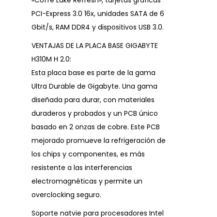
«Coffe Lake Refresh», tarjetas gráficas
PCI-Express 3.0 16x, unidades SATA de 6
Gbit/s, RAM DDR4 y dispositivos USB 3.0.
VENTAJAS DE LA PLACA BASE GIGABYTE
H310M H 2.0:
Esta placa base es parte de la gama
Ultra Durable de Gigabyte. Una gama
diseñada para durar, con materiales
duraderos y probados y un PCB único
basado en 2 onzas de cobre. Este PCB
mejorado promueve la refrigeración de
los chips y componentes, es más
resistente a las interferencias
electromagnéticas y permite un
overclocking seguro.
Soporte natvie para procesadores Intel