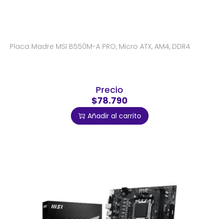
Placa Madre MSI B550M-A PRO, Micro ATX, AM4, DDR4
Precio
$78.790
Añadir al carrito