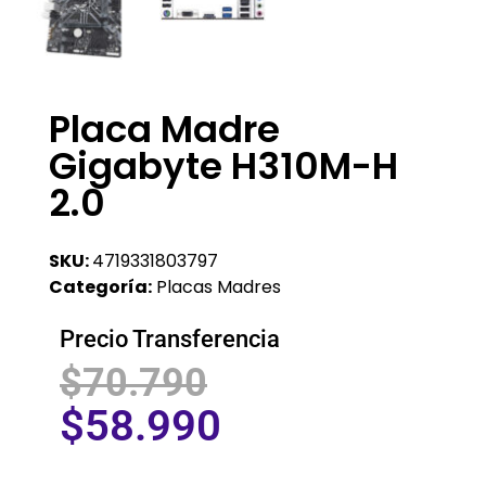
Placa Madre
Gigabyte H310M-H
2.0
SKU:
4719331803797
Categoría:
Placas Madres
Precio Transferencia
$
70.790
$
58.990