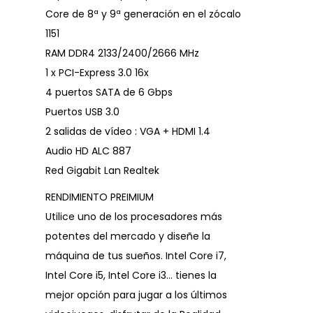
Core de 8ª y 9ª generación en el zócalo
1151
RAM DDR4 2133/2400/2666 MHz
1 x PCI-Express 3.0 16x
4 puertos SATA de 6 Gbps
Puertos USB 3.0
2 salidas de vídeo : VGA + HDMI 1.4
Audio HD ALC 887
Red Gigabit Lan Realtek
RENDIMIENTO PREIMIUM
Utilice uno de los procesadores más
potentes del mercado y diseñe la
máquina de tus sueños. Intel Core i7,
Intel Core i5, Intel Core i3… tienes la
mejor opción para jugar a los últimos