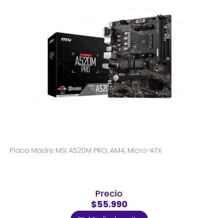
Placa Madre MSI A520M PRO, AM4, Micro-ATX
Precio
$55.990