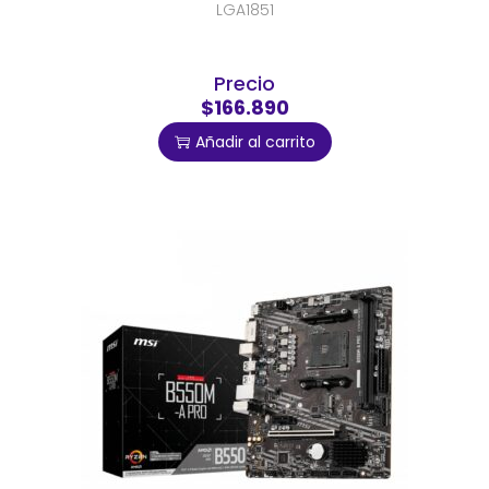
LGA1851
Precio
$166.890
Añadir al carrito