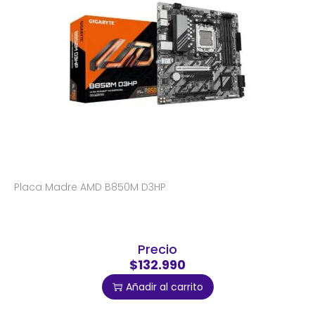
Placa Madre AMD B850M D3HP
Precio
$132.990
Añadir al carrito