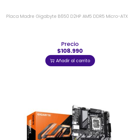
Placa Madre Gigabyte B650 D2HP AM5 DDR5 Micro-ATX
Precio
$108.990
Añadir al carrito