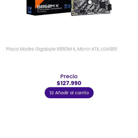
Placa Madre Gigabyte B860M K, Micro-ATX, LGA1851
Precio
$127.990
Añadir al carrito