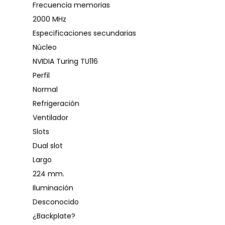
Frecuencia memorias
2000 MHz
Especificaciones secundarias
Núcleo
NVIDIA Turing TU116
Perfil
Normal
Refrigeración
Ventilador
Slots
Dual slot
Largo
224 mm.
Iluminación
Desconocido
¿Backplate?