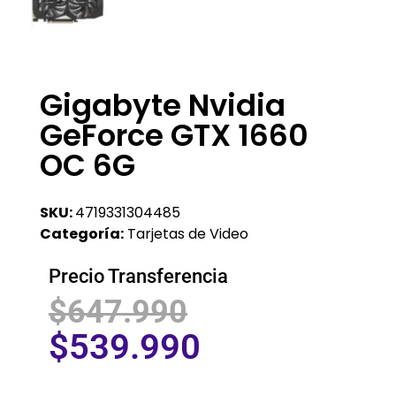
Gigabyte Nvidia
GeForce GTX 1660
OC 6G
SKU:
4719331304485
Categoría:
Tarjetas de Video
Precio Transferencia
$
647.990
$
539.990