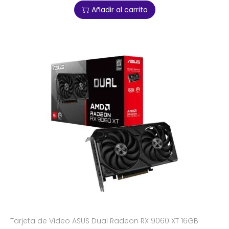
Añadir al carrito
Tarjeta de Video ASUS Dual Radeon RX 9060 XT 16GB