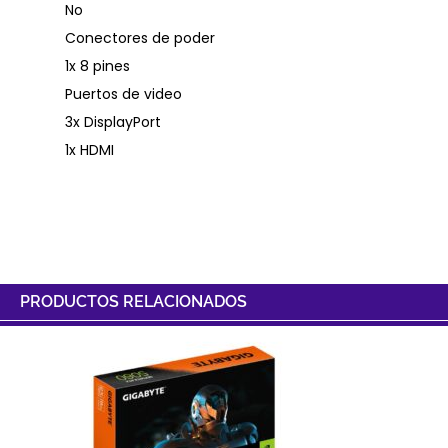
No
Conectores de poder
1x 8 pines
Puertos de video
3x DisplayPort
1x HDMI
PRODUCTOS RELACIONADOS