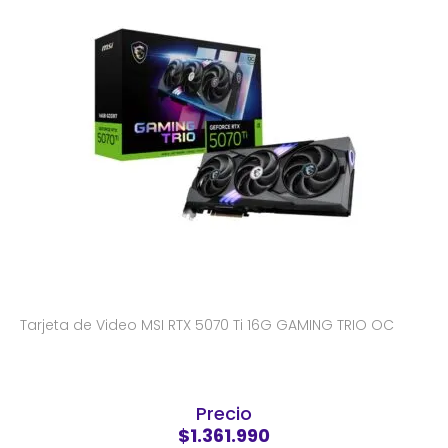
Tarjeta de Video MSI RTX 5070 Ti 16G GAMING TRIO OC
Precio
$1.361.990