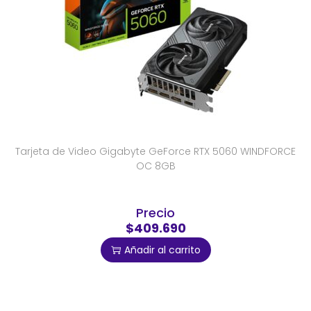
Tarjeta de Video Gigabyte GeForce RTX 5060 WINDFORCE
OC 8GB
Precio
$409.690
Añadir al carrito