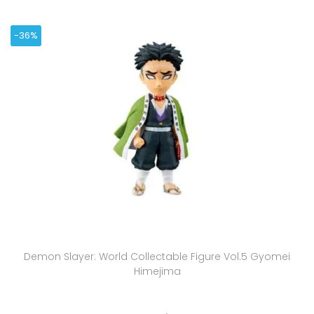
-36%
Demon Slayer: World Collectable Figure Vol.5 Gyomei
Himejima