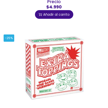
Precio
$4.990
Añadir al carrito
-25%