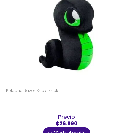
Peluche Razer Sneki Snek
Precio
$26.990
Añadir al carrito