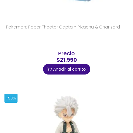
Pokemon: Paper Theater Captain Pikachu & Charizard
Precio
$21.990
Añadir al carrito
-50%