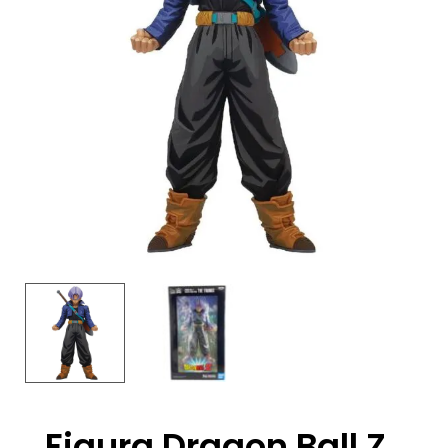
Figura Dragon Ball Z