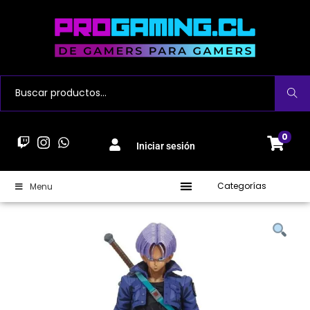
Buscar
0
Iniciar sesión
Categorías
Menu